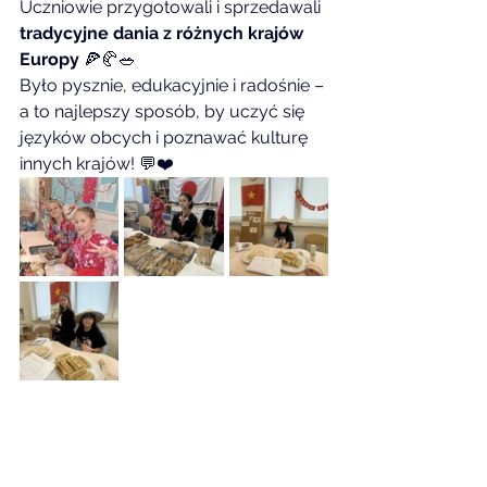
Uczniowie przygotowali i sprzedawali 
tradycyjne dania z różnych krajów 
Europy
 🍕🥐🥗
Było pysznie, edukacyjnie i radośnie – 
a to najlepszy sposób, by uczyć się 
języków obcych i poznawać kulturę 
innych krajów! 💬❤️