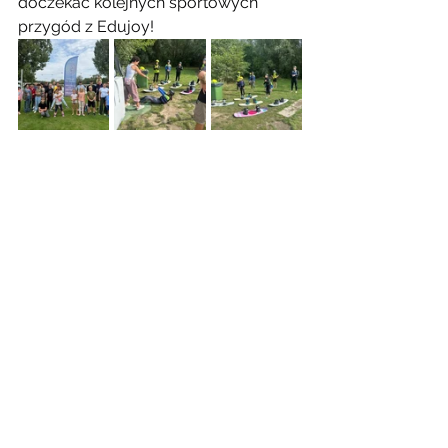
doczekać kolejnych sportowych 
przygód z Edujoy!