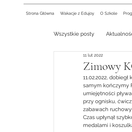
Strona Główna
Wakacje z Edujoy
O Szkole
Pro
Wszystkie posty
Aktualnoś
11 lut 2022
Zimowy KO
11.02.2022, dobieg
samym kończymy Fer
umiejętności pływa
przy ognisku, ćwicz
zabawach ruchowych
Czas upłynął szybk
medalami i koszulk