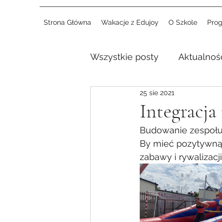
Strona Główna
Wakacje z Edujoy
O Szkole
Pro
Wszystkie posty
Aktualnoś
25 sie 2021
Integracja
Budowanie zespołu
By mieć pozytywną 
zabawy i rywalizacji