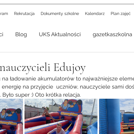
gram
Rekrutacja
Dokumenty szkolne
Kalendarz
Plan zajęć
ci
Blog
UKS Aktualności
gazetkaszkolna
 nauczycieli Edujoy
 na ładowanie akumulatorów to najważniejsze eleme
energię na przyjęcie  uczniów, nauczyciele sami doś
. Było super :) Oto krótka relacja.